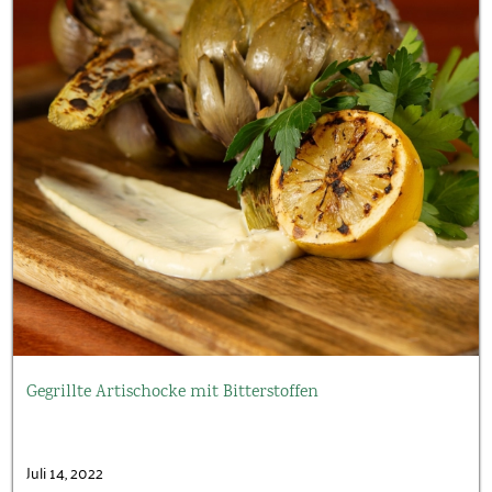
Gegrillte Artischocke mit Bitterstoffen
Juli 14, 2022