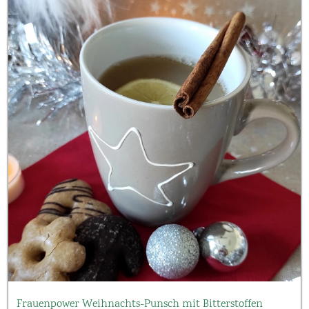
Frauenpower Weihnachts-Punsch mit Bitterstoffen