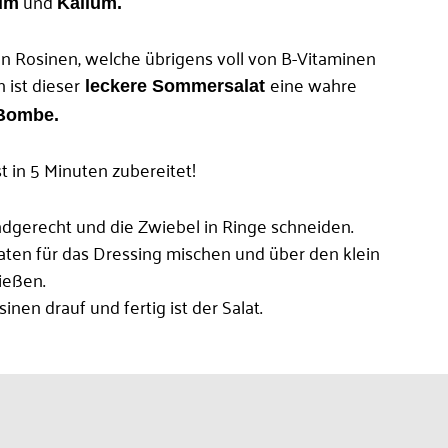
und
um
Kalium.
n Rosinen, welche übrigens voll von B-Vitaminen
 ist dieser
eine wahre
leckere Sommersalat
f-Bombe.
st in 5 Minuten zubereitet!
dgerecht und die Zwiebel in Ringe schneiden.
aten für das Dressing mischen und über den klein
ießen.
nen drauf und fertig ist der Salat.