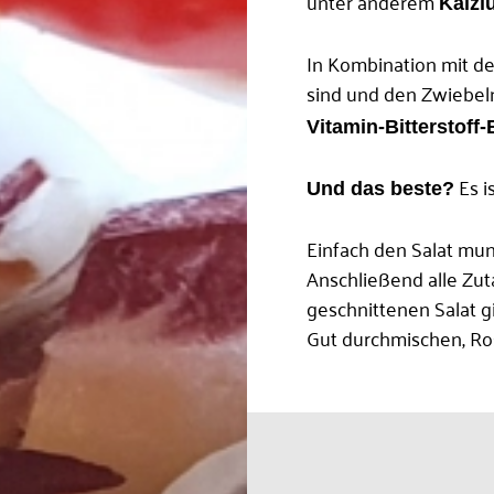
unter anderem
Kalzi
In Kombination mit de
sind und den Zwiebeln
Vitamin-Bitterstof
Es i
Und das beste?
Einfach den Salat mun
Anschließend alle Zut
geschnittenen Salat g
Gut durchmischen, Rosi