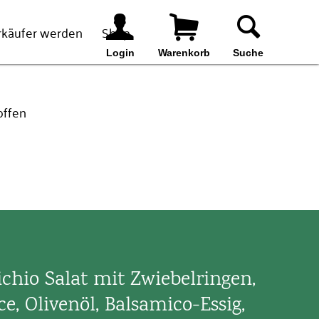
rkäufer werden
Shop
Login
Warenkorb
Suche
offen
Suchen
ichio Salat mit Zwiebelringen,
e, Olivenöl, Balsamico-Essig,