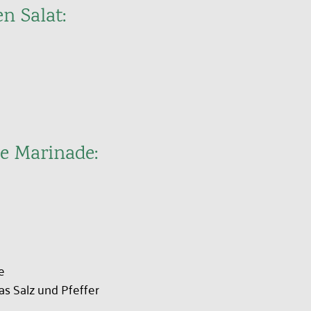
n Salat:
ie Marinade:
e
as Salz und Pfeffer