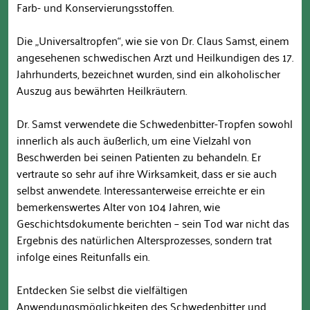
Farb- und Konservierungsstoffen.
Die „Universaltropfen“, wie sie von Dr. Claus Samst, einem
angesehenen schwedischen Arzt und Heilkundigen des 17.
Jahrhunderts, bezeichnet wurden, sind ein alkoholischer
Auszug aus bewährten Heilkräutern.
Dr. Samst verwendete die Schwedenbitter-Tropfen sowohl
innerlich als auch äußerlich, um eine Vielzahl von
Beschwerden bei seinen Patienten zu behandeln. Er
vertraute so sehr auf ihre Wirksamkeit, dass er sie auch
selbst anwendete. Interessanterweise erreichte er ein
bemerkenswertes Alter von 104 Jahren, wie
Geschichtsdokumente berichten – sein Tod war nicht das
Ergebnis des natürlichen Altersprozesses, sondern trat
infolge eines Reitunfalls ein.
Entdecken Sie selbst die vielfältigen
Anwendungsmöglichkeiten des Schwedenbitter und