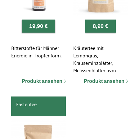
19,90 €
8,90 €
Bitterstoffe für Männer.
Kräutertee mit
Energie in Tropfenform.
Lemongras,
Krauseminzblätter,
Melissenblätter uvm.
Produkt ansehen
Produkt ansehen
Fastentee