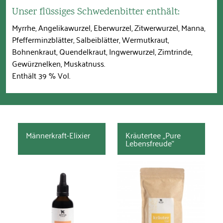
Unser flüssiges Schwedenbitter enthält:
Myrrhe, Angelikawurzel, Eberwurzel, Zitwerwurzel, Manna,
Pfefferminzblätter, Salbeiblätter, Wermutkraut,
Bohnenkraut, Quendelkraut, Ingwerwurzel, Zimtrinde,
Gewürznelken, Muskatnuss.
Enthält 39 % Vol.
Männerkraft-Elixier
Kräutertee „Pure
Lebensfreude“