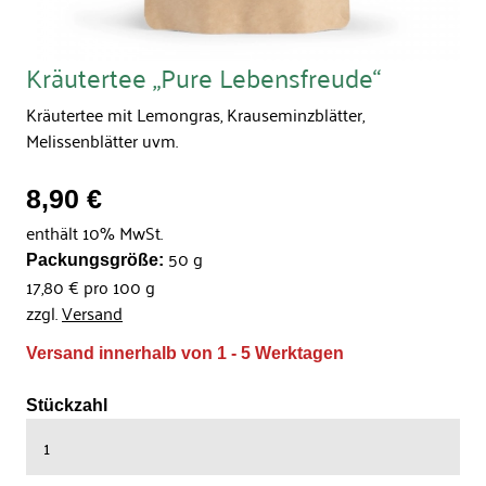
Kräutertee „Pure Lebensfreude“
Kräutertee mit Lemongras, Krauseminzblätter,
Melissenblätter uvm.
8,90 €
enthält 10% MwSt.
50 g
Packungsgröße:
17,80 € pro 100 g
zzgl.
Versand
Versand innerhalb von 1 - 5 Werktagen
Stückzahl