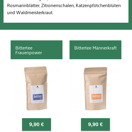
Rosmarinblätter, Zitronenschalen, Katzenpfötchenblüten
und Waldmeisterkraut.
Bittertee
Bittertee Männerkraft
Frauenpower
9,90 €
9,90 €