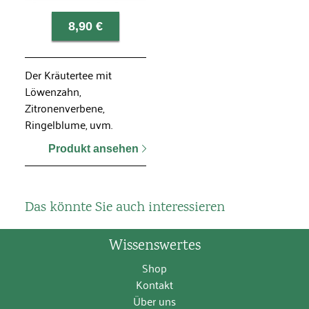
8,90 €
Der Kräutertee mit
Löwenzahn,
Zitronenverbene,
Ringelblume, uvm.
Produkt ansehen
Das könnte Sie auch interessieren
Wissenswertes
Shop
Kontakt
Über uns