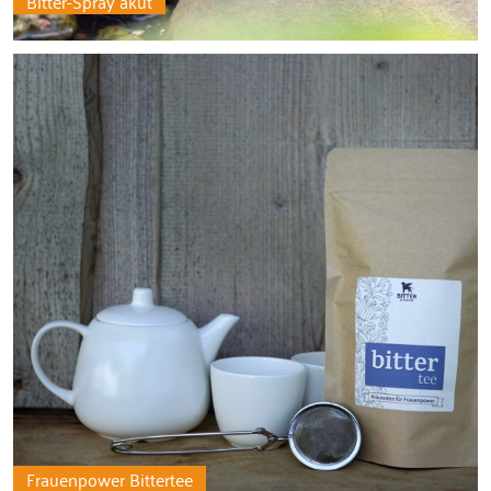
Bitter-Spray akut
Frauenpower Bittertee