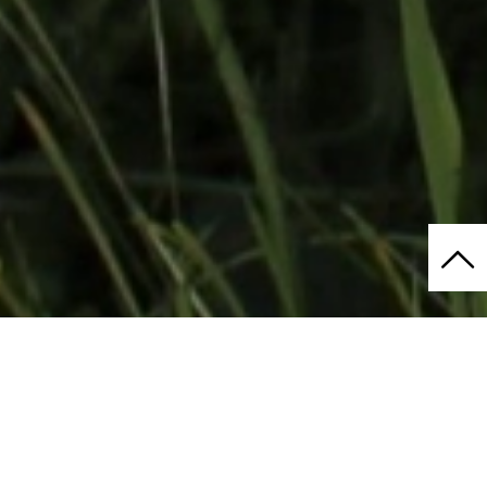
E-Mail-Adresse
Passwort
*