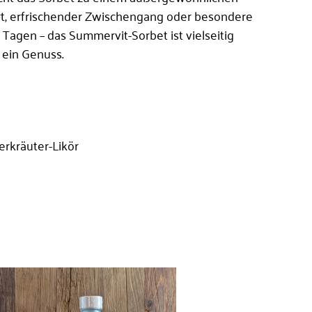
rt, erfrischender Zwischengang oder besondere
Passwort vergessen?
 Tagen – das Summervit-Sorbet ist vielseitig
 ein Genuss.
loggen
erkräuter-Likör