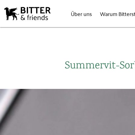
Über uns
Warum Bitterst
Summervit-Sorb