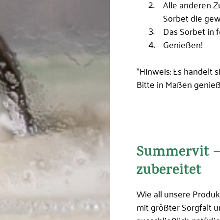
Alle anderen Z
Sorbet die gew
Das Sorbet in 
Genießen!
*Hinweis: Es handelt s
Bitte in Maßen genieß
Summervit –
zubereitet
Wie all unsere Produ
mit größter Sorgfalt 
ausschließlich natürl