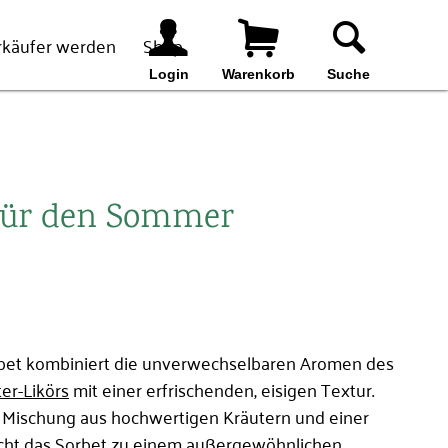
rkäufer werden
Shop
Login
Warenkorb
Suche
 für den Sommer
Suchen
bet kombiniert die unverwechselbaren Aromen des
er-Likörs
mit einer erfrischenden, eisigen Textur.
 Mischung aus hochwertigen Kräutern und einer
macht das Sorbet zu einem außergewöhnlichen