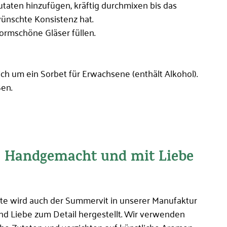
utaten hinzufügen, kräftig durchmixen bis das
ünschte Konsistenz hat.
formschöne Gläser füllen.
ich um ein Sorbet für Erwachsene (enthält Alkohol).
en.
 Handgemacht und mit Liebe
kte wird auch der Summervit in unserer Manufaktur
und Liebe zum Detail hergestellt. Wir verwenden
iche Zutaten und verzichten auf künstliche Aromen