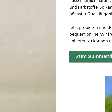
und Farbstoffe. So kan
höchster Qualität geni
Jetzt probieren und 
bequem online.
Wir fr
anbieten zu können u
Zum Summervi