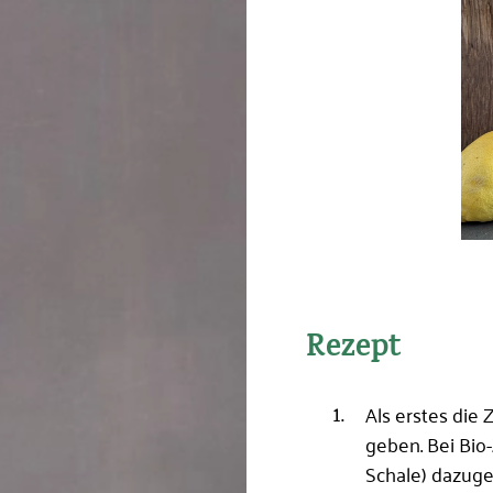
Rezept
Als erstes die
geben. Bei Bio
Schale) dazuge