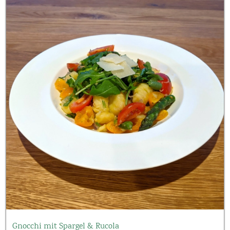
Gnocchi mit Spargel & Rucola