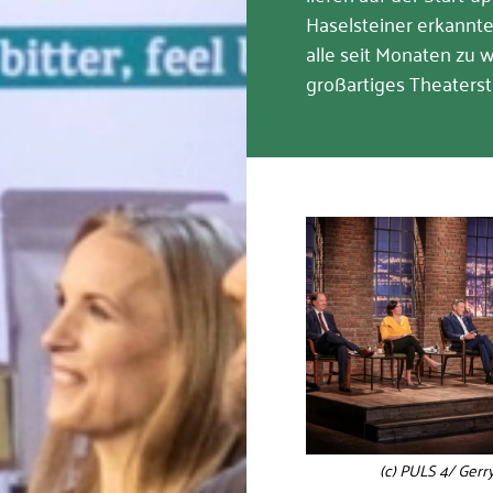
Haselsteiner erkannte 
alle seit Monaten zu w
großartiges Theaterstu
(c) PULS 4/ Gerr