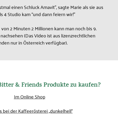
stmal einen Schluck Amavit”, sagte Marie als sie aus
s 4 Studio kam “und dann feiern wir!”
 von 2 Minuten 2 Millionen kann man noch bis 9.
achsehen (Das Video ist aus lizenzrechtlichen
den nur in Österreich verfügbar).
 Bitter & Friends Produkte zu kaufen?
Im Online Shop
s bei der Kaffeerösterei „dunkelhell“