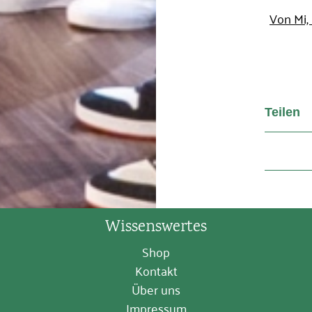
Von Mi,
Teilen
Wissenswertes
Shop
Kontakt
Über uns
Impressum