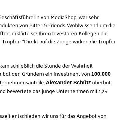
Geschäftsführerin von MediaShop, war sehr
rodukten von Bitter & Friends. Wohlwissend um die
fen, erklärte sie Ihren Investoren-Kollegen die
Tropfen: “Direkt auf die Zunge wirken die Tropfen
am schließlich die Stunde der Wahrheit.
bot den Gründern ein Investment von
r
100.000
ternehmensanteile.
überbot
Alexander Schütz
nd bewertete das junge Unternehmen mit 1,25
zeit entschieden wir uns für das Angebot von