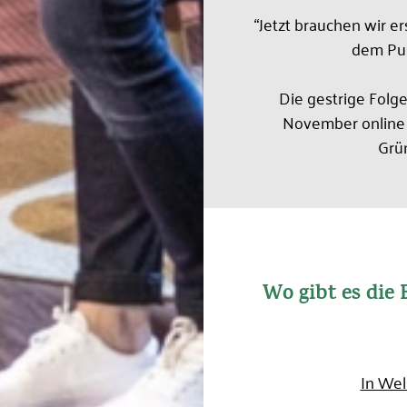
“Jetzt brauchen wir er
dem Pul
Die gestrige Folge
November online n
Grün
Wo gibt es die
In Wel