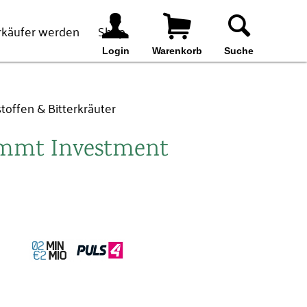
rkäufer werden
Shop
Login
Warenkorb
Suche
stoffen & Bitterkräuter
kommt Investment
Suchen