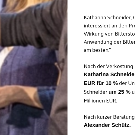
Katharina Schneider, 
interessiert an den P
Wirkung von Bitterstof
Anwendung der Bitter-
am besten.”
Nach der Verkostung k
Katharina Schneide
der Un
EUR für 10 %
Schneider
u
um 25 %
Millionen EUR.
Nach kurzer Beratungs
Alexander Schütz.