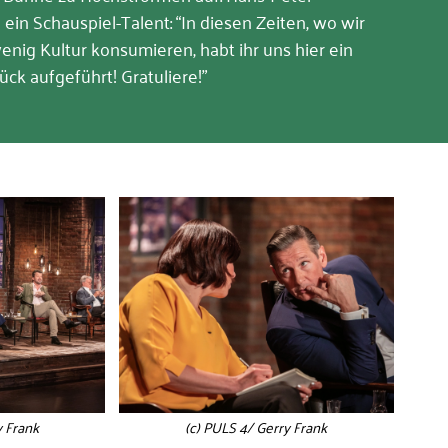
ein Schauspiel-Talent: “In diesen Zeiten, wo wir
enig Kultur konsumieren, habt ihr uns hier ein
̈ck aufgeführt! Gratuliere!”
y Frank
(c) PULS 4/ Gerry Frank