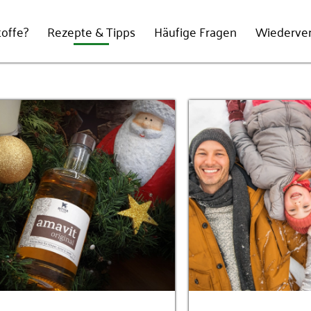
offe?
Rezepte & Tipps
Häufige Fragen
Wiederve
E-Mail-Adresse
Passwort
*