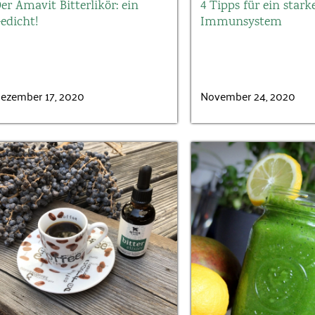
er Amavit Bitterlikör: ein
4 Tipps für ein stark
Angemeldet
edicht!
Immunsystem
bleiben
ezember 17, 2020
November 24, 2020
Jetzt ein