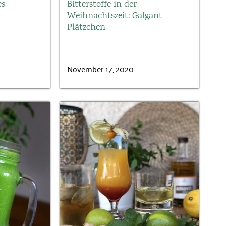
es
Bitterstoffe in der
Passwort vergessen?
Weihnachtszeit: Galgant-
Plätzchen
November 17, 2020
loggen