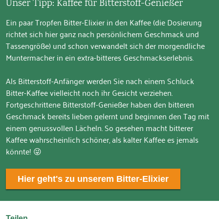
Unser Tipp: Kaffee für Bitterstoff-Genießer
Ein paar Tropfen Bitter-Elixier in den Kaffee (die Dosierung
richtet sich hier ganz nach persönlichem Geschmack und
Tassengröße) und schon verwandelt sich der morgendliche
Muntermacher in ein extra-bitteres Geschmackserlebnis.
Als Bitterstoff-Anfänger werden Sie nach einem Schluck
Bitter-Kaffee vielleicht noch ihr Gesicht verziehen.
Fortgeschrittene Bitterstoff-Genießer haben den bitteren
Geschmack bereits lieben gelernt und beginnen den Tag mit
einem genussvollen Lächeln. So gesehen macht bitterer
Kaffee wahrscheinlich schöner, als kalter Kaffee es jemals
könnte! 😜
Hier geht's zu unserem Bitter-Elixier
Teilen