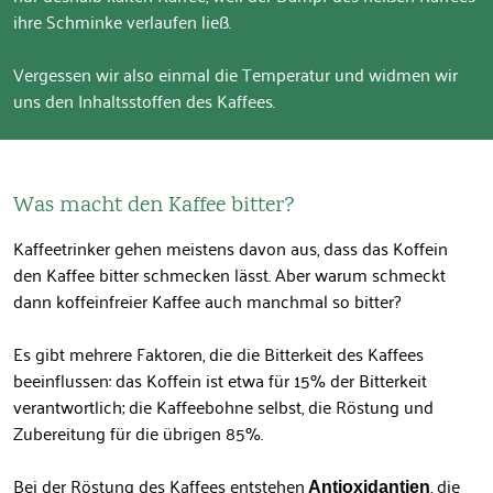
ihre Schminke verlaufen ließ.
Vergessen wir also einmal die Temperatur und widmen wir
uns den Inhaltsstoffen des Kaffees.
Was macht den Kaffee bitter?
Kaffeetrinker gehen meistens davon aus, dass das Koffein
den Kaffee bitter schmecken lässt. Aber warum schmeckt
dann koffeinfreier Kaffee auch manchmal so bitter?
Es gibt mehrere Faktoren, die die Bitterkeit des Kaffees
beeinflussen: das Koffein ist etwa für 15% der Bitterkeit
verantwortlich; die Kaffeebohne selbst, die Röstung und
Zubereitung für die übrigen 85%.
Bei der Röstung des Kaffees entstehen
, die
Antioxidantien