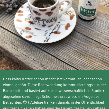
Dass kalter Kaffee schön macht, hat vermutlich jeder schon
einmal gehört. Diese Redewendung kommt allerdings aus der
Barockzeit und basiert auf keiner wissenschaftlichen Studie (…
abgesehen davon liegt Schönheit ja sowieso im Auge des
Betrachters 😉 ). Adelige tranken damals in der Öffentlichkeit
nur deshalb kalten Kaffee, weil der Dampf des heißen Kaffees