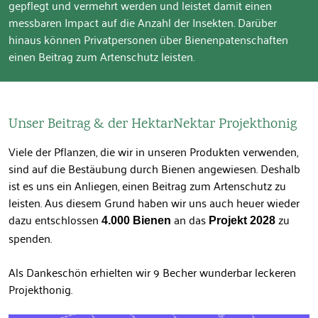
gepflegt und vermehrt werden und leistet damit einen
messbaren Impact auf die Anzahl der Insekten. Darüber
hinaus können Privatpersonen über Bienenpatenschaften
einen Beitrag zum Artenschutz leisten.
Unser Beitrag & der HektarNektar Projekthonig
Viele der Pflanzen, die wir in unseren Produkten verwenden,
sind auf die Bestäubung durch Bienen angewiesen. Deshalb
ist es uns ein Anliegen, einen Beitrag zum Artenschutz zu
leisten. Aus diesem Grund haben wir uns auch heuer wieder
dazu entschlossen
an das
zu
4.000 Bienen
Projekt 2028
spenden.
Als Dankeschön erhielten wir 9 Becher wunderbar leckeren
Projekthonig.