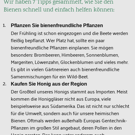
Wir haben 7 Tipps gesammelt, wie Sie den
Bienen schnell und einfach helfen können:
Pflanzen Sie bienenfreundliche Pflanzen
Der Frühling ist schon eingezogen und die Beete werden
fleißig bepflanzt. Wer Platz hat, sollte ein paar
bienenfreundliche Pflanzen einplanen. Sie mögen
besonders: Brombeeren, Himbeeren, Sonnenblumen,
Margeriten, Löwenzahn, Glockenblumen und vieles mehr.
Es gibt in vielen Gärtnereien auch bienenfreundliche
Samenmischungen für ein Wild-Beet.
Kaufen Sie Honig aus der Region
Der Großteil unseres Honigs stammt aus Importen. Meist
kommen die Honiggläser nicht aus Europa, viele
beispielsweise aus Südamerika. Das ist nicht nur schlecht
für die Umwelt, sondern auch für unsere heimischen
Bienen. Oftmals werden außerhalb Europas Gentechnik-
Pflanzen im großen Stil angebaut, deren Pollen in den
Honig geraten. Das kann unter anderem auch