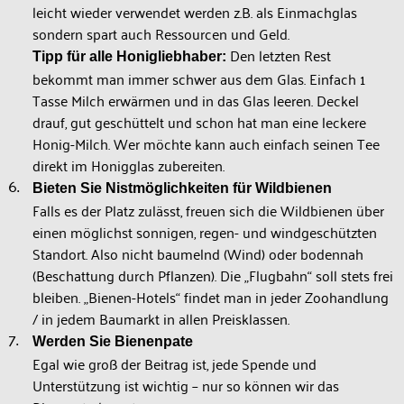
leicht wieder verwendet werden z.B. als Einmachglas
sondern spart auch Ressourcen und Geld.
Den letzten Rest
Tipp für alle Honigliebhaber:
bekommt man immer schwer aus dem Glas. Einfach 1
Tasse Milch erwärmen und in das Glas leeren. Deckel
drauf, gut geschüttelt und schon hat man eine leckere
Honig-Milch. Wer möchte kann auch einfach seinen Tee
direkt im Honigglas zubereiten.
Bieten Sie Nistmöglichkeiten für Wildbienen
Falls es der Platz zulässt, freuen sich die Wildbienen über
einen möglichst sonnigen, regen- und windgeschützten
Standort. Also nicht baumelnd (Wind) oder bodennah
(Beschattung durch Pflanzen). Die „Flugbahn“ soll stets frei
bleiben. „Bienen-Hotels“ findet man in jeder Zoohandlung
/ in jedem Baumarkt in allen Preisklassen.
Werden Sie Bienenpate
Egal wie groß der Beitrag ist, jede Spende und
Unterstützung ist wichtig – nur so können wir das