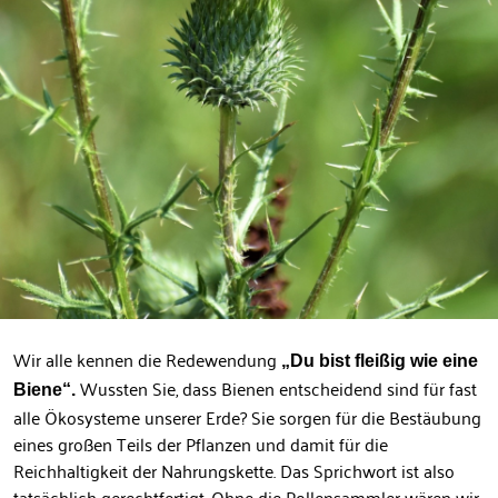
Wir alle kennen die Redewendung
„Du bist fleißig wie eine
Wussten Sie, dass Bienen entscheidend sind für fast
Biene“.
alle Ökosysteme unserer Erde? Sie sorgen für die Bestäubung
eines großen Teils der Pflanzen und damit für die
Reichhaltigkeit der Nahrungskette. Das Sprichwort ist also
tatsächlich gerechtfertigt. Ohne die Pollensammler wären wir